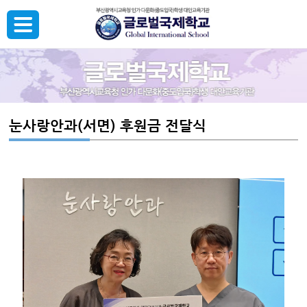
눈사랑안과(서면) 후원금 전달식