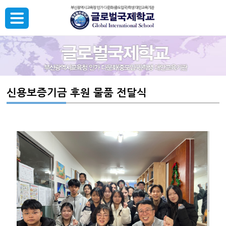
신용보증기금 후원 물품 전달식