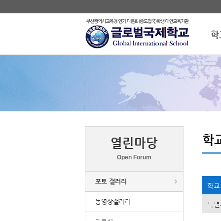
학
학
열린마당
Open Forum
포토 갤러리
학교
동영상갤러리
특별